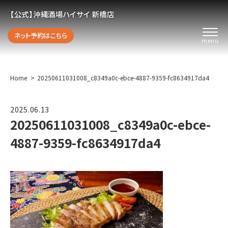
【公式】沖縄酒場ハイサイ 新橋店
ネット予約はこちら
Home
20250611031008_c8349a0c-ebce-4887-9359-fc8634917da4
2025.06.13
20250611031008_c8349a0c-ebce-
4887-9359-fc8634917da4