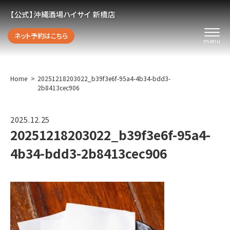
【公式】沖縄酒場ハイサイ 新橋店
ネット予約はこちら
Home
20251218203022_b39f3e6f-95a4-4b34-bdd3-
2b8413cec906
2025.12.25
20251218203022_b39f3e6f-95a4-
4b34-bdd3-2b8413cec906