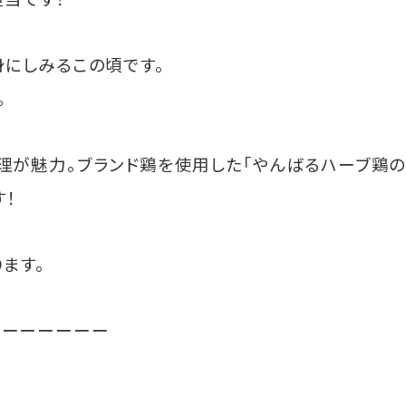
にしみるこの頃です。
。
が魅力。ブランド鶏を使用した「やんばるハーブ鶏の
す！
ます。
ーーーーーーー