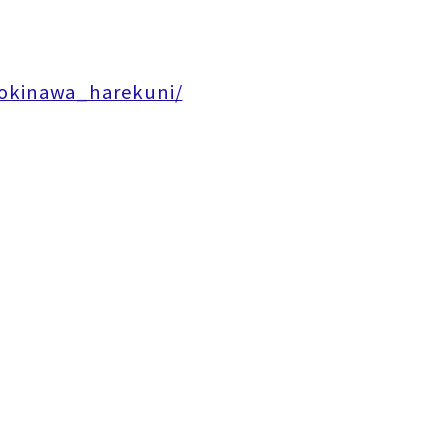
/okinawa_harekuni/