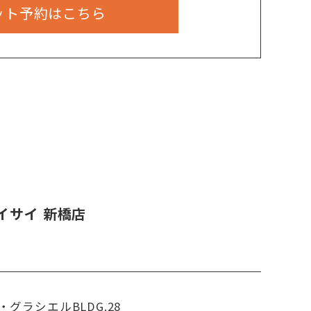
ット予約はこちら
イサイ 新橋店
・グラシエルBLDG.28