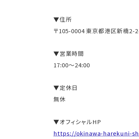
▼住所
〒105-0004 東京都港区新橋2-2
▼営業時間
17:00～24:00
▼定休日
無休
▼オフィシャルHP
https://okinawa-harekuni-s