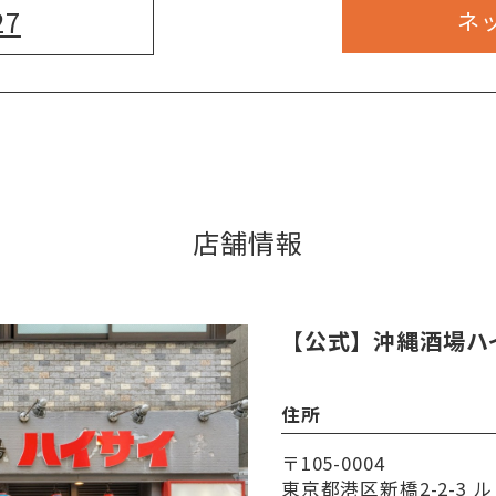
27
ネ
店舗情報
【公式】沖縄酒場ハ
住所
〒105-0004
東京都港区新橋2-2-3 ル