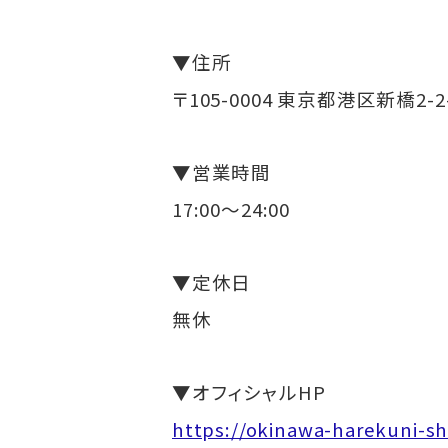
▼住所
〒105-0004 東京都港区新橋2-2
▼営業時間
17:00～24:00
▼定休日
無休
▼オフィシャルHP
https://okinawa-harekuni-s