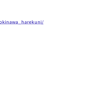
/okinawa_harekuni/