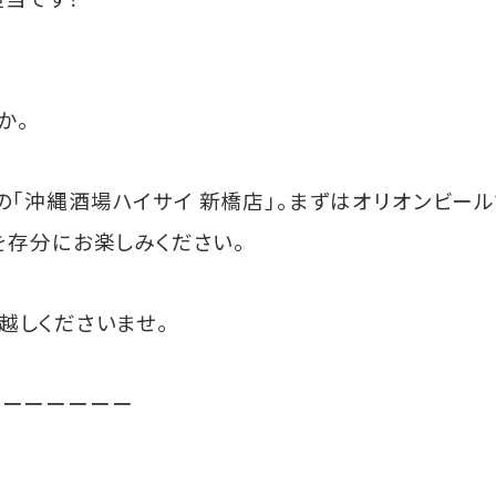
、
か。
「沖縄酒場ハイサイ 新橋店」。まずはオリオンビー
を存分にお楽しみください。
越しくださいませ。
ーーーーーーー