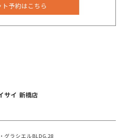
ット予約はこちら
イサイ 新橋店
・グラシエルBLDG.28