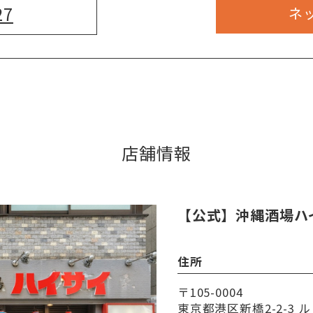
27
ネ
店舗情報
【公式】沖縄酒場ハ
住所
〒105-0004
東京都港区新橋2-2-3 ル