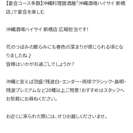
【宴会コース多数】沖縄料理居酒屋「沖縄酒場ハイサイ 新橋
店」で宴会を楽しむ
沖縄酒場ハイサイ 新橋店 広報担当です！
花のつぼみの膨らみにも春色の深まりが感じられる頃とな
りましたね♪
皆様はいかがお過ごしでしょうか？
沖縄と言えば泡盛！残波白・エンダー・琉球クラシック・島唄・
残波プレミアムなど20種以上ご用意！おすすめはスタッフへ
お気軽にお尋ねください。
お近くに来られた際には、ぜひお越しくださいませ。