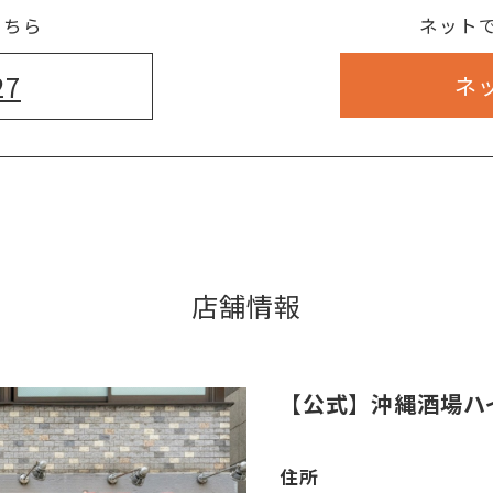
こちら
ネット
27
ネ
店舗情報
【公式】沖縄酒場ハ
住所