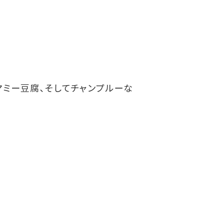
マミー豆腐、そしてチャンプルーな