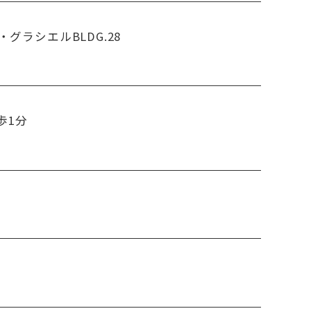
・グラシエルBLDG.28
歩1分