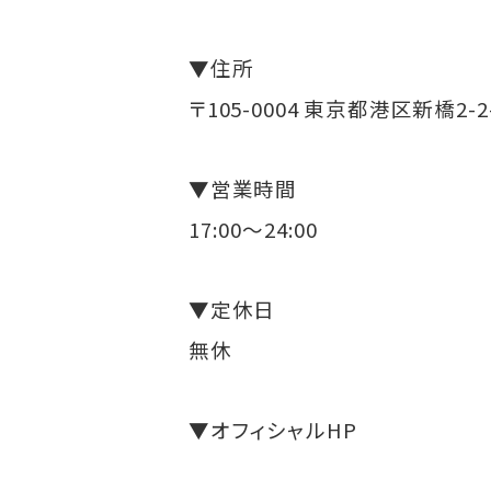
▼住所
〒105-0004 東京都港区新橋2-2
▼営業時間
17:00～24:00
▼定休日
無休
▼オフィシャルHP