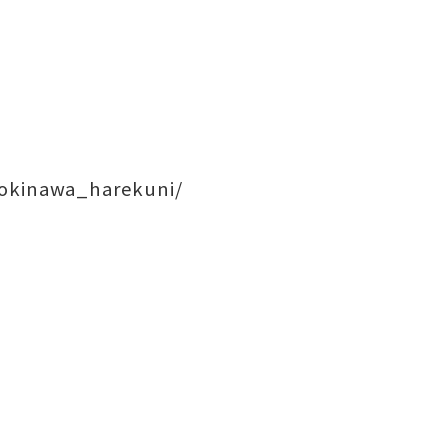
/okinawa_harekuni/