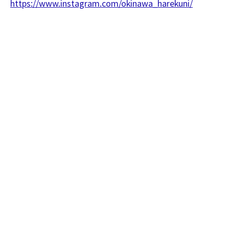
https://www.instagram.com/okinawa_harekuni/