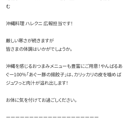
む
沖縄料理 ハレクニ 広報担当です！
厳しい寒さが続きますが
皆さまの体調はいかがでしょうか。
沖縄を感じるおつまみメニューも豊富にご用意！やんばるあ
ぐー100％「あぐー豚の揚餃子」は、カリッカリの皮を噛めば
ジュワっと肉汁が溢れ出します！
お体に気を付けてお過ごしください。
ーーーーーーーーーーーーーーーーーーーー