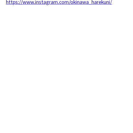
https://www.instagram.com/okinawa_harekuni/