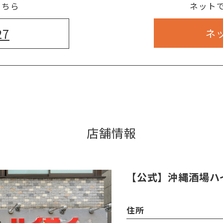
こちら
ネット
27
ネ
店舗情報
【公式】沖縄酒場ハ
住所