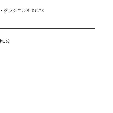
・グラシエルBLDG.28
歩1分