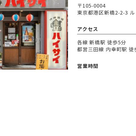
〒105-0004
東京都港区新橋2-2-3 ル
アクセス
各線 新橋駅 徒歩5分
都営三田線 内幸町駅 徒
営業時間
17:30～24:00
定休日
無休
決済方法