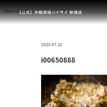
Home
i00650888
【公式】沖縄酒場ハイサイ 新橋店
2023.07.23
i00650888