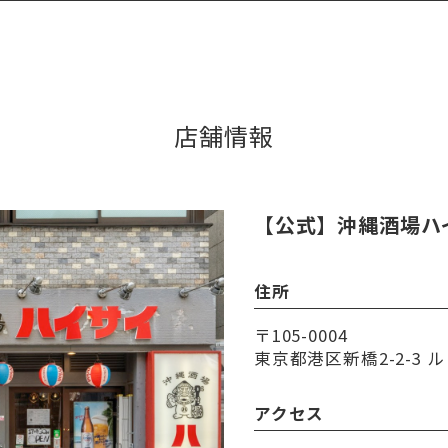
店舗情報
【公式】沖縄酒場ハ
住所
〒105-0004
東京都港区新橋2-2-3 ル
アクセス