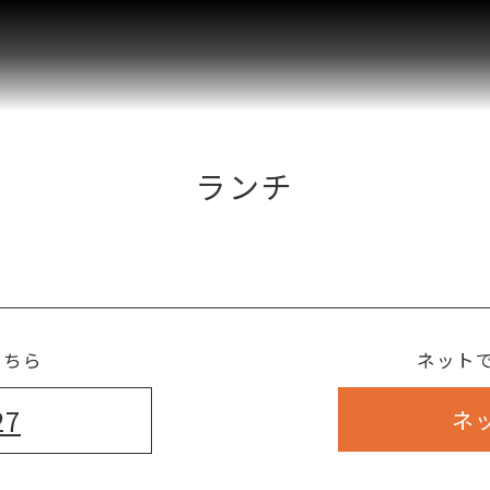
ランチ
こちら
ネット
27
ネ