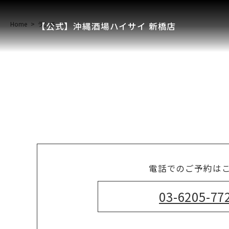
Home
ランチ
【公式】沖縄酒場ハイサイ 新橋店
電話でのご予約は
03-6205-77