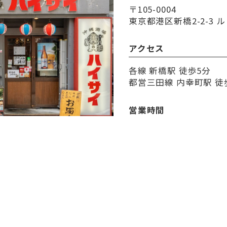
〒105-0004
東京都港区新橋2-2-3 ル
アクセス
各線 新橋駅 徒歩5分
都営三田線 内幸町駅 徒
営業時間
17:30～24:00
定休日
無休
決済方法