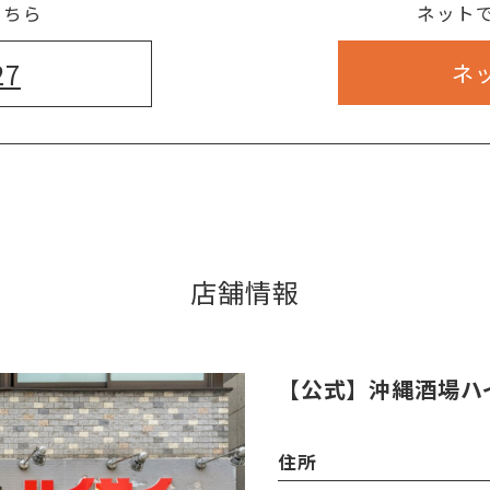
こちら
ネット
27
ネ
店舗情報
【公式】沖縄酒場ハ
住所