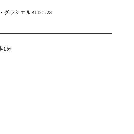
・グラシエルBLDG.28
歩1分