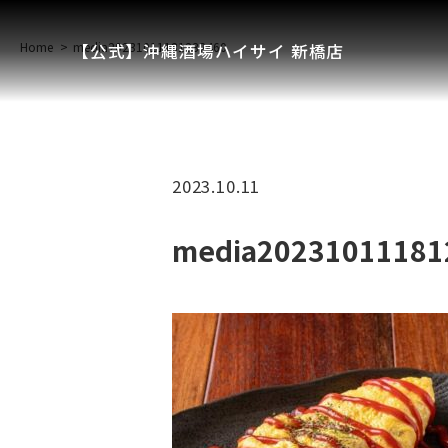
Home
media20231011181232460
【公式】沖縄酒場ハイサイ 新橋店
2023.10.11
media20231011181