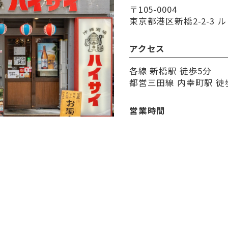
〒105-0004
東京都港区新橋2-2-3 ル
アクセス
各線 新橋駅 徒歩5分
都営三田線 内幸町駅 徒
営業時間
17:30～24:00
定休日
無休
決済方法