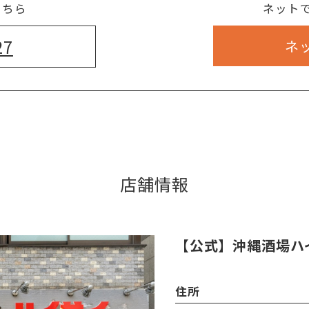
こちら
ネット
27
ネ
店舗情報
【公式】沖縄酒場ハ
住所