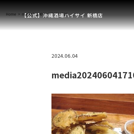
Home
media20240604171039725
【公式】沖縄酒場ハイサイ 新橋店
2024.06.04
media20240604171