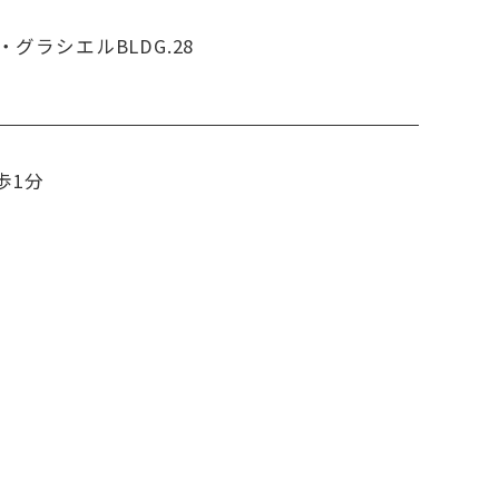
・グラシエルBLDG.28
歩1分